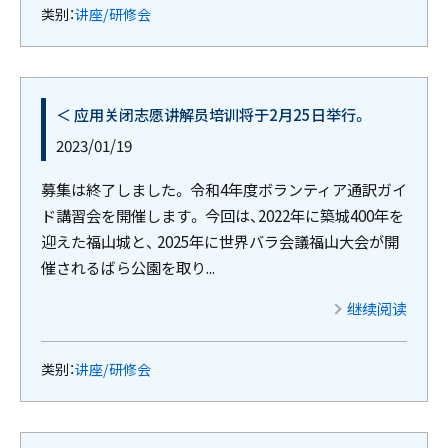
类别：
讲座/研修会
＜ 应用关闭志愿讲解员培训将于2月25日举行。
2023/01/19
募集は終了しました。 令和4年度ボランティア通訳ガイ
ド講習会を開催します。 今回は、2022年に築城400年を
迎えた福山城と、 2025年に世界バラ会議福山大会が開
催されるばら公園を取り...
继续阅读
类别：
讲座/研修会