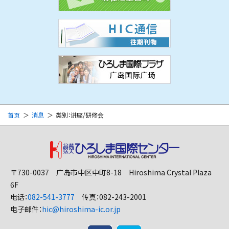
首页
消息
类别：讲座/研修会
〒730-0037 广岛市中区中町8-18 Hiroshima Crystal Plaza
6F
电话：
082-541-3777
传真：082-243-2001
电子邮件：
hic@hiroshima-ic.or.jp