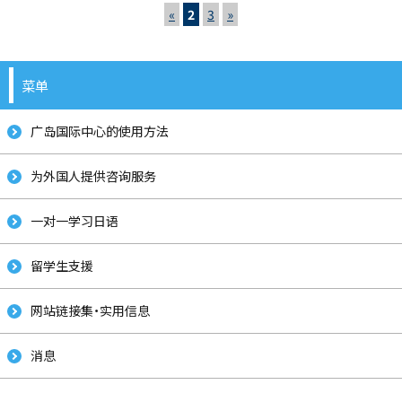
«
2
3
»
菜单
广岛国际中心的使用方法
为外国人提供咨询服务
一对一学习日语
留学生支援
网站链接集・实用信息
消息