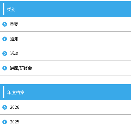
类别
重要
通知
活动
讲座/研修会
年度档案
2026
2025