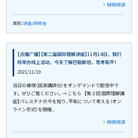
继续阅读
类别：
讲座/研修会
【点播广播】【第二届国际理解讲座】11月14日，我们
将举办线上活动，今天了解巴勒斯坦，思考和平！
2021/11/19
当日の模様（田浪講師分）をオンデマンドで配信中で
す。 ぜひご覧ください。→ こちら 【第２回 国際理解講
座】パレスチナの今を知り、平和について考える（オン
ライン形式）を開催...
继续阅读