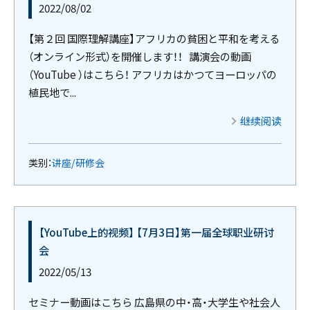
2022/08/02
【第２回 国際理解講座】アフリカの貧困と平和を考える
（オンライン形式）を開催します！！ 講演会の動画
（YouTube ）はこちら！ アフリカはかつてヨーロッパの
植民地で...
继续阅读
类别：
讲座/研修会
【YouTube上的视频】 【7月3日】第一届全球职业研讨
会
2022/05/13
セミナー動画はこちら 広島県の中・高・大学生や社会人