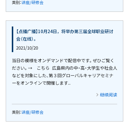
类别：
讲座/研修会
【点播广播】10月24日，将举办第三届全球职业研讨
会（在线）。
2021/10/20
当日の模様をオンデマンドで配信中です。ぜひご覧く
ださい。→ こちら 広島県内の中・高・大学生や社会人
などを対象にした、第３回グローバルキャリアセミナ
ーをオンラインで開催します...
继续阅读
类别：
讲座/研修会