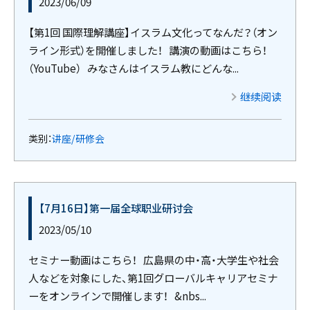
2023/06/09
【第1回 国際理解講座】イスラム文化ってなんだ？（オン
ライン形式）を開催しました！ 講演の動画はこちら！
（YouTube） みなさんはイスラム教にどんな...
继续阅读
类别：
讲座/研修会
【7月16日】第一届全球职业研讨会
2023/05/10
セミナー動画はこちら！ 広島県の中・高・大学生や社会
人などを対象にした、第1回グローバルキャリアセミナ
ーをオンラインで開催します！ &nbs...