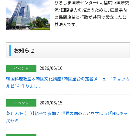
ひろしま国際センターは、幅広い国際交
流・国際協力の推進のために、広島県内
の民間企業と行政が共同で設立した公
益法人です。
お知らせ
2026/06/16
イベント
韓国料理教室＆韓国文化講座「韓国屋台の定番メニュー“チョッカ
ルビ”を作りまし ...
2026/06/15
イベント
【8月22日（土）】親子で参加♪ 世界の国のことを学ぼう！「HICキッ
ズセミ ...