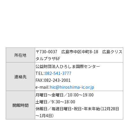
〒730-0037 広島市中区中町8-18 広島クリス
所在地
タルプラザ6F
公益財団法人ひろしま国際センター
TEL：
082-541-3777
連絡先
FAX：082-243-2001
e-mail：
hic@hiroshima-ic.or.jp
月曜日～金曜日／10：00～19：00
土曜日／9：30～18：00
開館時間
休館日／毎週日曜日・祝日・年末年始（12月28日
～1月4日）