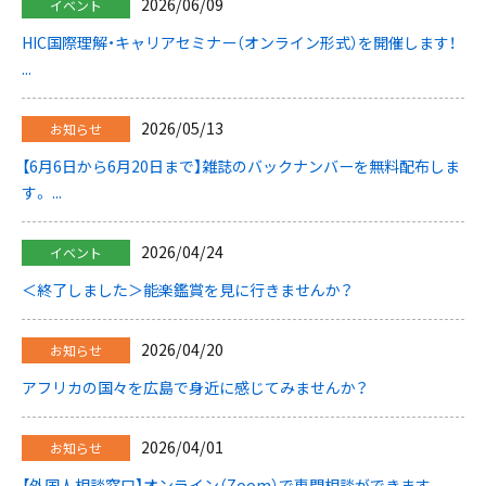
2026/06/09
イベント
HIC国際理解・キャリアセミナー（オンライン形式）を開催します！
...
2026/05/13
お知らせ
【6月6日から6月20日まで】雑誌のバックナンバーを無料配布しま
す。 ...
2026/04/24
イベント
＜終了しました＞能楽鑑賞を見に行きませんか？
2026/04/20
お知らせ
アフリカの国々を広島で身近に感じてみませんか？
2026/04/01
お知らせ
【外国人相談窓口】オンライン（Zoom）で専門相談ができます。 ...