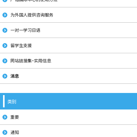
为外国人提供咨询服务
一对一学习日语
留学生支援
网站链接集・实用信息
消息
类别
重要
通知