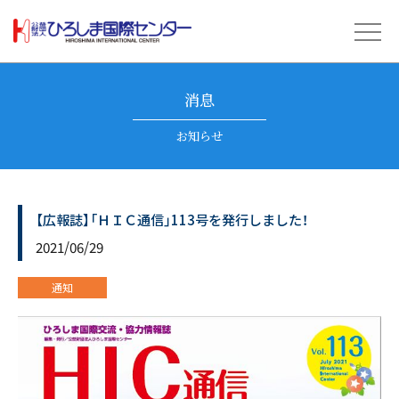
消息
お知らせ
【広報誌】「ＨＩＣ通信」113号を発行しました！
2021/06/29
通知