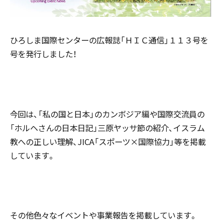
ひろしま国際センターの広報誌「ＨＩＣ通信」１１３号を
号を発行しました！
今回は、「私の国と日本」のカンボジア編や国際交流員の
「ホルヘさんの日本日記」三原ヤッサ節の紹介、イスラム
教への正しい理解、JICA「スポーツ×国際協力」等を掲載
しています。
その他色々なイベントや事業報告を掲載しています。