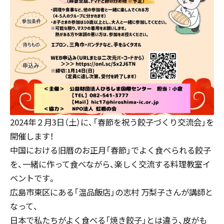
2024年２月3日（土）に、「春節を祝う餃子づくり交流会」を
開催します！
中国における旧暦のお正月「春節」でよく食べられる餃子
を、一緒に作って食べながら、楽しく交流する料理教室イ
ベントです。
広島市東区にある「温品飯店」の志村 万梨子さんが講師と
なって、
日本で私たちがよく食べる「焼き餃子」とは違う、皮がも