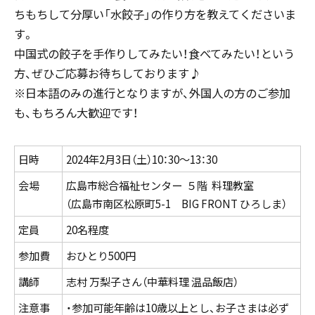
ちもちして分厚い「水餃子」の作り方を教えてくださいま
す。
中国式の餃子を手作りしてみたい！食べてみたい！という
方、ぜひご応募お待ちしております♪
※日本語のみの進行となりますが、外国人の方のご参加
も、もちろん大歓迎です！
日時
2024年2月3日（土）10：30～13：30
会場
広島市総合福祉センター ５階 料理教室
（広島市南区松原町5-1 BIG FRONT ひろしま）
定員
20名程度
参加費
おひとり500円
講師
志村 万梨子さん（中華料理 温品飯店）
注意事
・参加可能年齢は10歳以上とし、お子さまは必ず