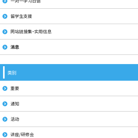
一对一学习日语
留学生支援
网站链接集・实用信息
消息
类别
重要
通知
活动
讲座/研修会