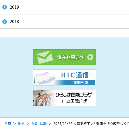
2019
2018
首页
消息
类别：活动
2023/11/22 ＜募集終了＞「春節を祝う餃子づくり