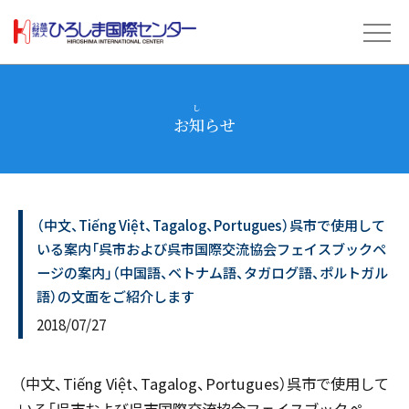
お
知
らせ
し
（中文、Tiếng Việt、Tagalog、Portugues）呉市で使用して
いる案内「呉市および呉市国際交流協会フェイスブックペ
ージの案内」（中国語、ベトナム語、タガログ語、ポルトガル
語）の文面をご紹介します
2018/07/27
（中文、Tiếng Việt、Tagalog、Portugues）呉市で使用して