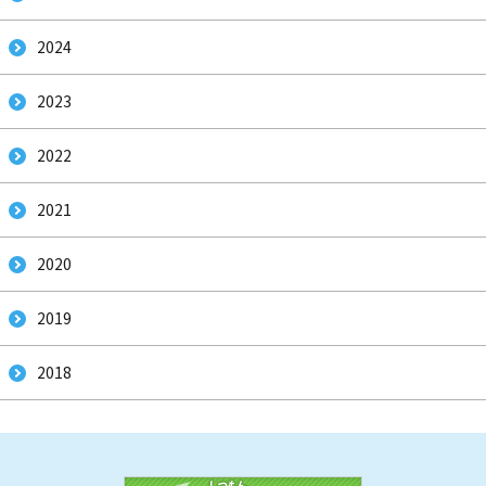
2024
ぜんぶ
み
2023
2022
2021
なに
し
2020
2019
こくさい
りよ
2018
がいこくじんそうだんまどぐち