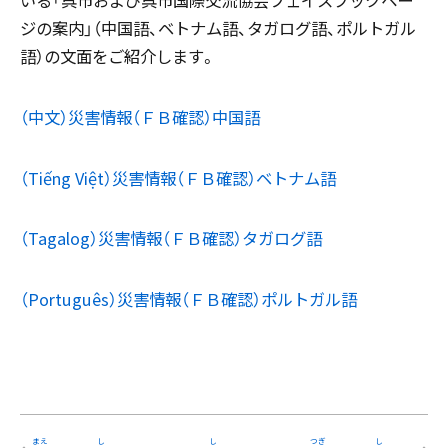
いる「呉市および呉市国際交流協会フェイスブックペー
ジの案内」（中国語、ベトナム語、タガログ語、ポルトガル
語）の文面をご紹介します。
（中文）災害情報（ＦＢ確認）中国語
（Tiếng Việt）災害情報（ＦＢ確認）ベトナム語
（Tagalog）災害情報（ＦＢ確認）タガログ語
（Português）災害情報（ＦＢ確認）ポルトガル語