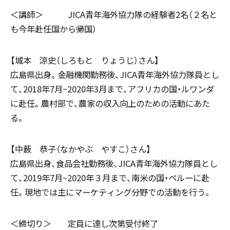
＜講師＞ JICA青年海外協力隊の経験者2名（２名と
も今年赴任国から帰国）
【城本 涼史（しろもと りょうじ）さん】
広島県出身。金融機関勤務後、JICA青年海外協力隊員とし
て、2018年7月~2020年3月まで、アフリカの国・ルワンダ
に赴任。農村部で、農家の収入向上のための活動にあた
る。
【中薮 恭子（なかやぶ やすこ）さん】
広島県出身、食品会社勤務後、JICA青年海外協力隊員とし
て、2019年7月~2020年３月まで、南米の国・ペルーに赴
任。現地では主にマーケティング分野での活動を行う。
＜締切り＞ 定員に達し次第受付終了