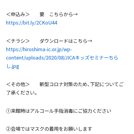
＜申込み＞ 要 こちらから→
https://bit.ly/2CKoU44
＜チラシ＞ ダウンロードはこちら→
https://hiroshima-ic.or.jp/wp-
content/uploads/2020/08/JICAキッズセミナーちら
し.jpg
＜その他＞ 新型コロナ対策のため、下記についてご
了承ください。
①来館時はアルコール手指消毒にご協力ください
②会場ではマスクの着用をお願いします