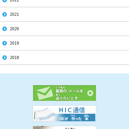
2021
2020
まえ
し
し
2019
2018
ぜんぶ
み
なに
し