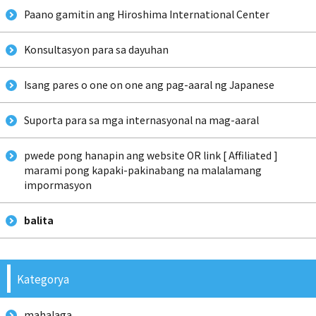
Paano gamitin ang Hiroshima International Center
Konsultasyon para sa dayuhan
Isang pares o one on one ang pag-aaral ng Japanese
Suporta para sa mga internasyonal na mag-aaral
pwede pong hanapin ang website OR link [ Affiliated ]
marami pong kapaki-pakinabang na malalamang
impormasyon
balita
Kategorya
mahalaga