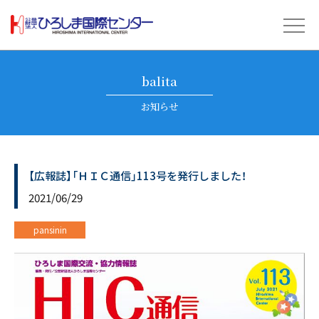
balita
お知らせ
【広報誌】「ＨＩＣ通信」113号を発行しました！
2021/06/29
pansinin