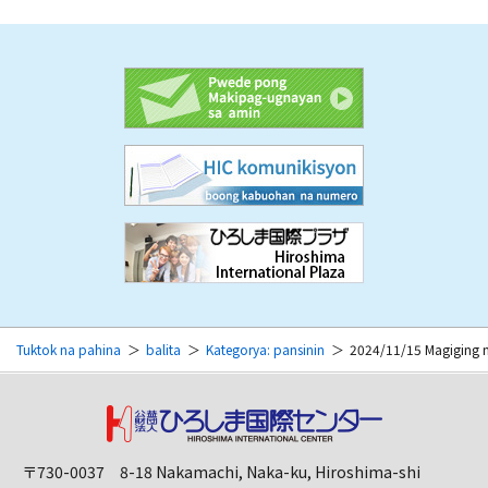
Tuktok na pahina
balita
Kategorya: pansinin
2024/11/15 Magiging m
〒730-0037 8-18 Nakamachi, Naka-ku, Hiroshima-shi