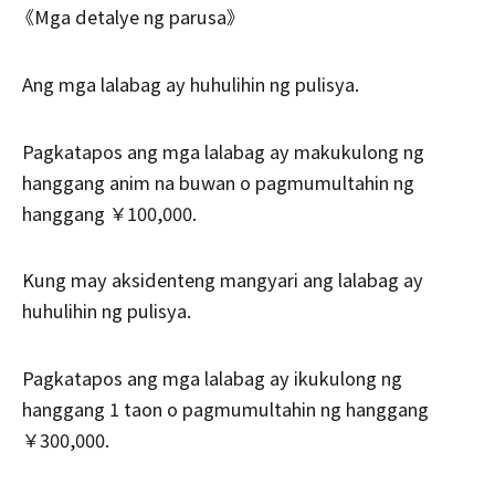
《Mga detalye ng parusa》
Ang mga lalabag ay huhulihin ng pulisya.
Pagkatapos ang mga lalabag ay makukulong ng
hanggang anim na buwan o pagmumultahin ng
hanggang ￥100,000.
Kung may aksidenteng mangyari ang lalabag ay
huhulihin ng pulisya.
Pagkatapos ang mga lalabag ay ikukulong ng
hanggang 1 taon o pagmumultahin ng hanggang
￥300,000.