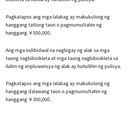
Pagkatapos ang mga lalabag ay makukulong ng
hanggang tatlong taon o pagmumultahin ng
hanggang ￥500,000.
Ang mga indibidwal na nagbigay ng alak sa mga
taong nagbibisikleta at mga taong nagbibisikleta sa
ilalim ng impluwensya ng alak ay huhulihin ng pulisya.
Pagkatapos ang mga lalabag ay makukulong ng
hanggang dalawang taon o pagmumultahin ng
hanggang ￥300,000.