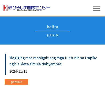
balita
お知らせ
Magiging mas mahigpit ang mga tuntunin sa trapiko
ng bisikleta simula Nobyembre.
2024/11/15
pansinin