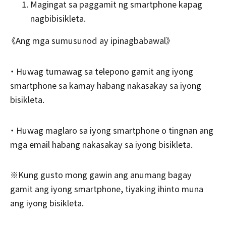
Magingat sa paggamit ng smartphone kapag
nagbibisikleta.
《Ang mga sumusunod ay ipinagbabawal》
・ Huwag tumawag sa telepono gamit ang iyong
smartphone sa kamay habang nakasakay sa iyong
bisikleta.
・ Huwag maglaro sa iyong smartphone o tingnan ang
mga email habang nakasakay sa iyong bisikleta.
※Kung gusto mong gawin ang anumang bagay
gamit ang iyong smartphone, tiyaking ihinto muna
ang iyong bisikleta.