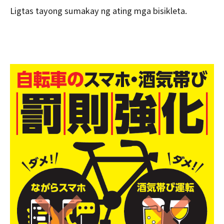
Ligtas tayong sumakay ng ating mga bisikleta.