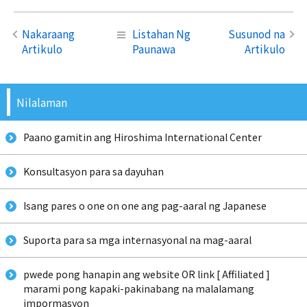
Nakaraang
Listahan Ng
Susunod na
Artikulo
Paunawa
Artikulo
Nilalaman
Paano gamitin ang Hiroshima International Center
Konsultasyon para sa dayuhan
Isang pares o one on one ang pag-aaral ng Japanese
Suporta para sa mga internasyonal na mag-aaral
pwede pong hanapin ang website OR link [ Affiliated ]
marami pong kapaki-pakinabang na malalamang
impormasyon