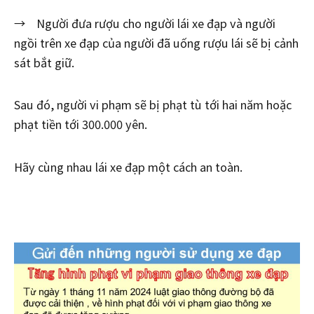
→ Người đưa rượu cho người lái xe đạp và người
ngồi trên xe đạp của người đã uống rượu lái sẽ bị cảnh
sát bắt giữ.
Sau đó, người vi phạm sẽ bị phạt tù tới hai năm hoặc
phạt tiền tới 300.000 yên.
Hãy cùng nhau lái xe đạp một cách an toàn.