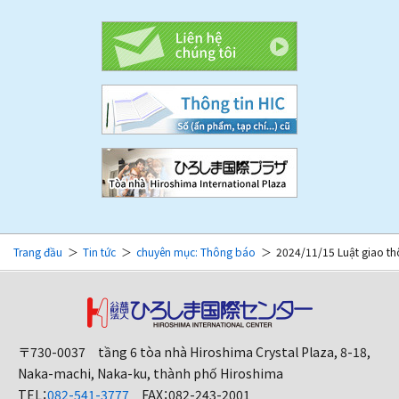
Trang đầu
Tin tức
chuyên mục: Thông báo
2024/11/15 Luật giao thô
〒730-0037 tầng 6 tòa nhà Hiroshima Crystal Plaza, 8-18,
Naka-machi, Naka-ku, thành phố Hiroshima
TEL：
082-541-3777
FAX：082-243-2001