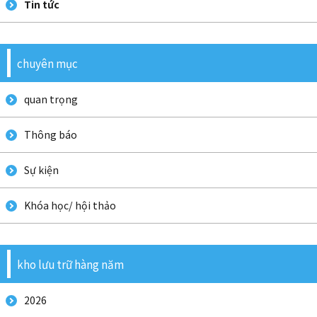
Tin tức
chuyên mục
quan trọng
Thông báo
Sự kiện
Khóa học/ hội thảo
kho lưu trữ hàng năm
2026