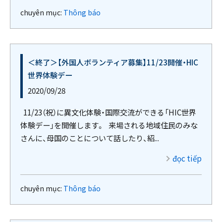
chuyên mục:
Thông báo
＜終了＞【外国人ボランティア募集】11/23開催・HIC
世界体験デー
2020/09/28
11/23（祝）に異文化体験・国際交流ができる「HIC世界
体験デー」を開催します。 来場される地域住民のみな
さんに、母国のことについて話したり、紹...
đọc tiếp
chuyên mục:
Thông báo