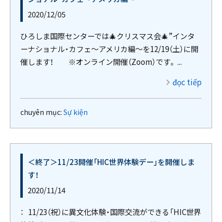
2020/12/05
ひろしま国際センターでは🎄クリスマス会🎄”インタ
ーナショナル・カフェ～アメリカ編～を12/19（土）に開
催します！ ※オンライン開催（Zoom）です。 ...
đọc tiếp
chuyên mục:
Sự kiện
＜終了＞11/23開催「HIC世界体験デー」を開催しま
す！
2020/11/14
： 11/23（祝）に異文化体験・国際交流ができる「HIC世界