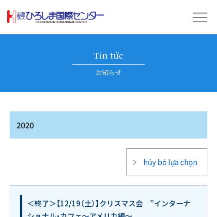
Tin tức
お知らせ
2020
hủy bỏ lựa chọn
＜終了＞【12/19（土）】クリスマス会 ”インターナ
ショナル・カフェ～アメリカ編～