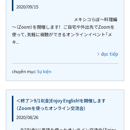
2020/09/15
メキシコらぼ～料理編
～（Zoom）を開催します！ ご自宅や外出先でZoomを
使って、気軽に視聴ができるオンラインイベント「メ
キ...
đọc tiếp
chuyên mục:
Sự kiện
＜終了＞9/18(金)Enjoy English!を開催します
（Zoomを使ったオンライン交流会）
2020/08/26
9/18(金)に英語を使ったオンライン交流会「Enjoy