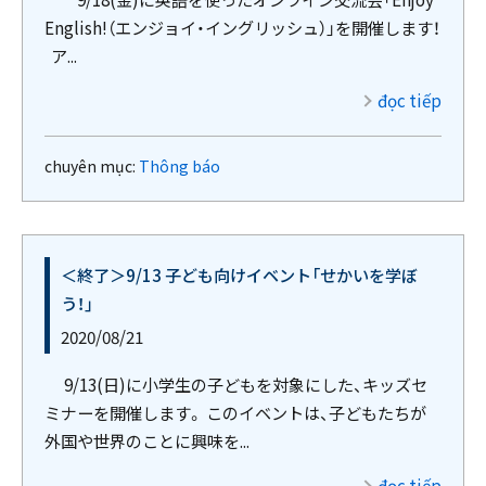
English!（エンジョイ・イングリッシュ）」を開催します！
ア...
đọc tiếp
chuyên mục:
Thông báo
＜終了＞9/13 子ども向けイベント「せかいを学ぼ
う！」
2020/08/21
9/13(日)に小学生の子どもを対象にした、キッズセ
ミナーを開催します。 このイベントは、子どもたちが
外国や世界のことに興味を...
đọc tiếp