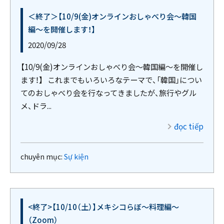
＜終了＞【10/9(金)オンラインおしゃべり会～韓国
編～を開催します！】
2020/09/28
【10/9(金)オンラインおしゃべり会～韓国編～を開催し
ます！】 これまでもいろいろなテーマで、「韓国」につい
てのおしゃべり会を行なってきましたが、旅行やグル
メ、ドラ...
đọc tiếp
chuyên mục:
Sự kiện
<終了>【10/10（土）】メキシコらぼ～料理編～
（Zoom）