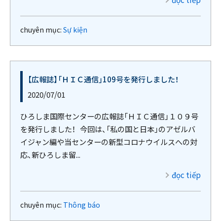
chuyên mục:
Sự kiện
【広報誌】「ＨＩＣ通信」109号を発行しました！
2020/07/01
ひろしま国際センターの広報誌「ＨＩＣ通信」１０９号
を発行しました！ 今回は、「私の国と日本」のアゼルバ
イジャン編や当センターの新型コロナウイルスへの対
応、新ひろしま留...
đọc tiếp
chuyên mục:
Thông báo