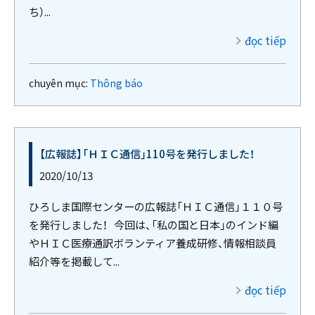
ち）...
đọc tiếp
chuyên mục:
Thông báo
【広報誌】「ＨＩＣ通信」110号を発行しました！
2020/10/13
ひろしま国際センターの広報誌「ＨＩＣ通信」１１０号
を発行しました！ 今回は、「私の国と日本」のインド編
やＨＩＣ医療通訳ボランティア養成研修、情報相談員
紹介等を掲載して...
đọc tiếp