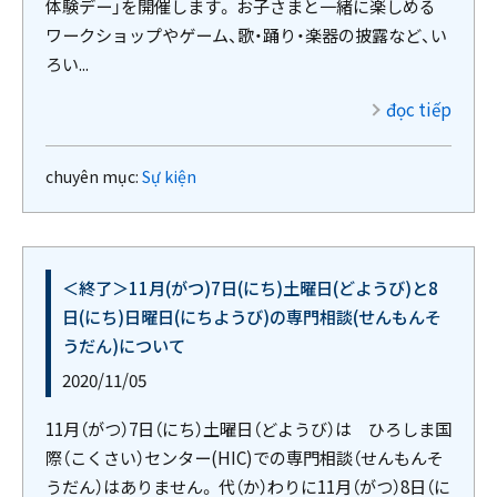
体験デー」を開催します。 お子さまと一緒に楽しめる
ワークショップやゲーム、歌・踊り・楽器の披露など、い
ろい...
đọc tiếp
chuyên mục:
Sự kiện
＜終了＞11月(がつ)7日(にち)土曜日(どようび)と8
日(にち)日曜日(にちようび)の専門相談(せんもんそ
うだん)について
2020/11/05
11月（がつ）7日（にち）土曜日（どようび）は ひろしま国
際（こくさい）センター(HIC)での専門相談（せんもんそ
うだん）はありません。 代（か）わりに11月（がつ）8日（に