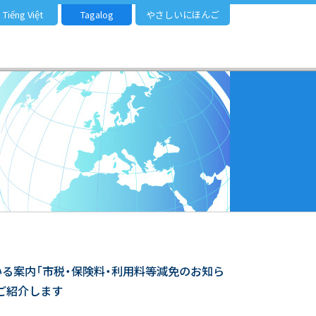
Tiếng Việt
Tagalog
やさしいにほんご
市で使用している案内「市税・保険料・利用料等減免のお知ら
をご紹介します