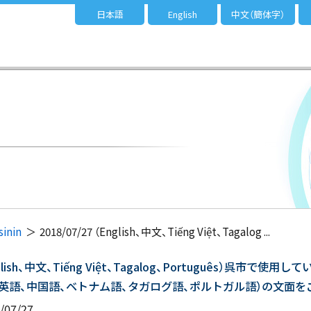
日本語
English
中文（簡体字）
sinin
2018/07/27 （English、中文、Tiếng Việt、Tagalog ...
glish、中文、Tiếng Việt、Tagalog、Português）呉
（英語、中国語、ベトナム語、タガログ語、ポルトガル語）の文面
/07/27