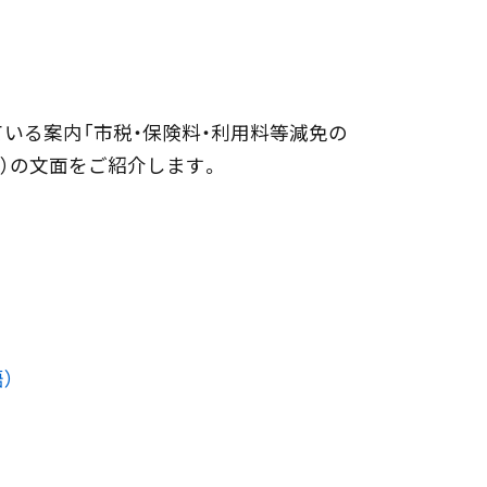
）呉市で使用している案内「市税・保険料・利用料等減免の
語）の文面をご紹介します。
）
）