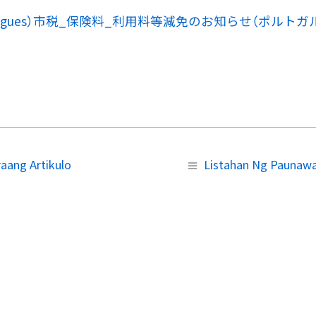
rtugues）市税_保険料_利用料等減免のお知らせ（ポルトガ
aang Artikulo
Listahan Ng Paunaw