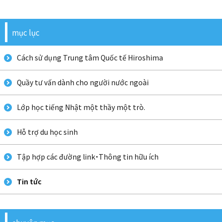
mục lục
べとなむご
Cách sử dụng Trung tâm Quốc tế Hiroshima
Quầy tư vấn dành cho người nước ngoài
Lớp học tiếng Nhật một thầy một trò.
かんこくご
Hỗ trợ du học sinh
Tập hợp các đường link・Thông tin hữu ích
Tin tức
たがろくご