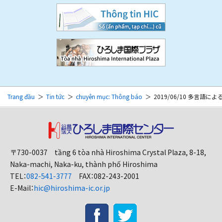
Trang đầu
Tin tức
chuyên mục: Thông báo
2019/06/10 多言語による外
〒730-0037 tầng 6 tòa nhà Hiroshima Crystal Plaza, 8-18,
Naka-machi, Naka-ku, thành phố Hiroshima
TEL：
082-541-3777
FAX：082-243-2001
E-Mail：
hic@hiroshima-ic.or.jp