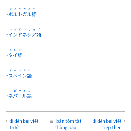
・
ポルトガル語
・
インドネシア語
にほんご
・
タイ語
・
スペイン語
えいご
・
ネパール語
ちゅうごくご
đi đến bài viết
bản tóm tắt
đi đến bài viết
trước
thông báo
tiếp theo