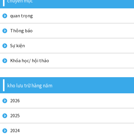
chuyên mục
quan trọng
ぽるとがるご
Thông báo
Sự kiện
いんどねしあご
Khóa học/ hội thảo
kho lưu trữ hàng năm
2026
たいご
2025
2024