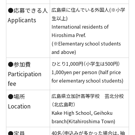
●応募できる人
広島県に住んでいる外国人(※小学
生以上)
Applicants
International residents of
Hiroshima Pref.
(※Elementary school students
and above)
●参加費
ひとり1,000円（小学生は500円）
1,000yen per person (half price
Participation
for elementary school students)
fee
●場所
広島県立加計高等学校 芸北分校
（北広島町）
Location
Kake High School, Geihoku
branch(Kitahiroshima Town)
●定員
40名（申込みが多かった場合は、抽