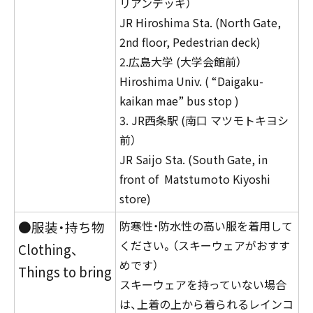
リアンデッキ）
JR Hiroshima Sta. (North Gate,
2nd floor, Pedestrian deck)
2.広島大学 (大学会館前）
Hiroshima Univ. ( “Daigaku-
kaikan mae” bus stop )
3. JR西条駅 (南口 マツモトキヨシ
前）
JR Saijo Sta. (South Gate, in
front of Matstumoto Kiyoshi
store)
●服装・持ち物
防寒性・防水性の高い服を着用して
ください。（スキーウェアがおすす
Clothing、
めです）
Things to bring
スキーウェアを持っていない場合
は、上着の上から着られるレインコ