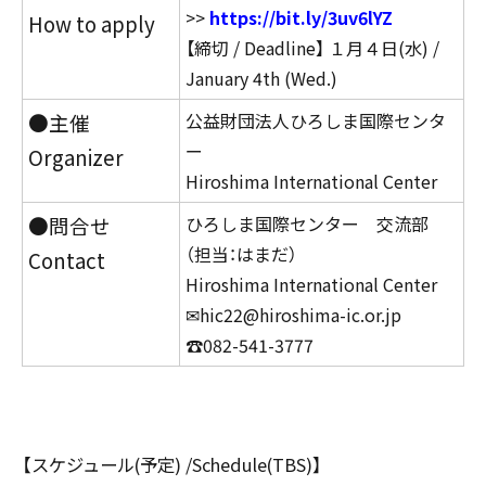
>>
https://bit.ly/3uv6lYZ
How to apply
【締切 / Deadline】 １月４日(水) /
January 4th (Wed.)
●主催
公益財団法人ひろしま国際センタ
ー
Organizer
Hiroshima International Center
●問合せ
ひろしま国際センター 交流部
（担当：はまだ）
Contact
Hiroshima International Center
✉hic22@hiroshima-ic.or.jp
☎082-541-3777
【スケジュール(予定) /Schedule(TBS)】