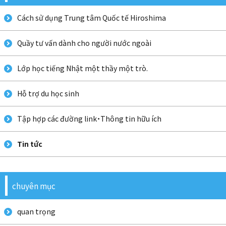
Cách sử dụng Trung tâm Quốc tế Hiroshima
Quầy tư vấn dành cho người nước ngoài
Lớp học tiếng Nhật một thầy một trò.
Hỗ trợ du học sinh
Tập hợp các đường link・Thông tin hữu ích
Tin tức
chuyên mục
quan trọng