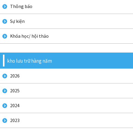
Thông báo
Sự kiện
Khóa học/ hội thảo
kho lưu trữ hàng năm
2026
2025
2024
2023