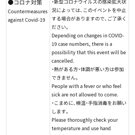
●コロナ対策
・新型コロナウイルスの感染拡大状
況によっては、このイベントを中止
Countermeasures
する場合がありますので、
ご了承く
against Covid-19
ださい。
Depending on changes in COVID-
19 case numbers, there is a
possibility that this event will be
cancelled.
・熱がある方・体調が悪い方は参加
できません。
People with a fever or who feel
sick are not allowed to come.
・こまめに、検温・手指消毒をお願い
します。
Please thoroughly check your
temperature and use hand