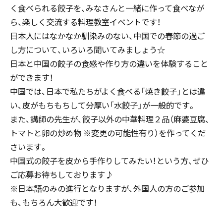
く食べられる餃子を、みなさんと一緒に作って食べなが
ら、楽しく交流する料理教室イベントです！
日本人にはなかなか馴染みのない、中国での春節の過ご
し方について、いろいろ聞いてみましょう☆
日本と中国の餃子の食感や作り方の違いを体験すること
ができます！
中国では、日本で私たちがよく食べる「焼き餃子」とは違
い、皮がもちもちして分厚い「水餃子」が一般的です。
また、講師の先生が、餃子以外の中華料理２品（麻婆豆腐、
トマトと卵の炒め物 ※変更の可能性有り）を作ってくだ
さいます。
中国式の餃子を皮から手作りしてみたい！という方、ぜひ
ご応募お待ちしております♪
※日本語のみの進行となりますが、外国人の方のご参加
も、もちろん大歓迎です！