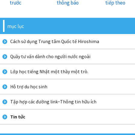
trước
thông báo
tiếp theo
mục lục
Cách sử dụng Trung tâm Quốc tế Hiroshima
Quầy tư vấn dành cho người nước ngoài
Lớp học tiếng Nhật một thầy một trò.
Hỗ trợ du học sinh
Tập hợp các đường link・Thông tin hữu ích
Tin tức