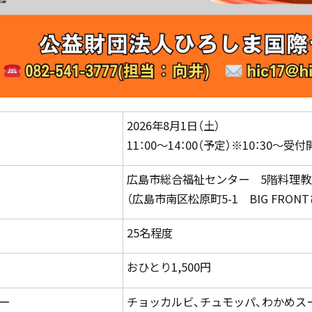
2026年8月1日（土）
11：00～14：00（予定）※10：30～受
広島市総合福祉センター 5階料理教
（広島市南区松原町5-1 BIG FRON
25名程度
おひとり1,500円
ー
チョッカルビ、チュモッパ、わかめス