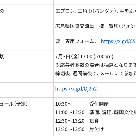
の
エプロン、三角巾（バンダナ）、手をふ
広島県国際交流員 權 賢珍（クォン
要 専用フォーム：
https://x.gd/C
切
7月3日（金）17:00 (5:00pm)
※応募者多数の場合は抽選となりま
締切後1週間前後で、メールにて参加
https://x.gd/Qj2n2
ュール（予定）
10:30～ 受付開始
11:00～12:30 準備、調理、韓国文化
12:30～13:20 試食
13:20～13:50 片付け