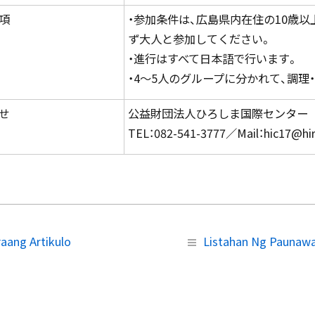
項
・参加条件は、広島県内在住の10歳
ず大人と参加してください。
・進行はすべて日本語で行います。
・4～5人のグループに分かれて、調理
せ
公益財団法人ひろしま国際センター 
TEL：082-541-3777／Mail：hic17@hiro
aang Artikulo
Listahan Ng Paunaw