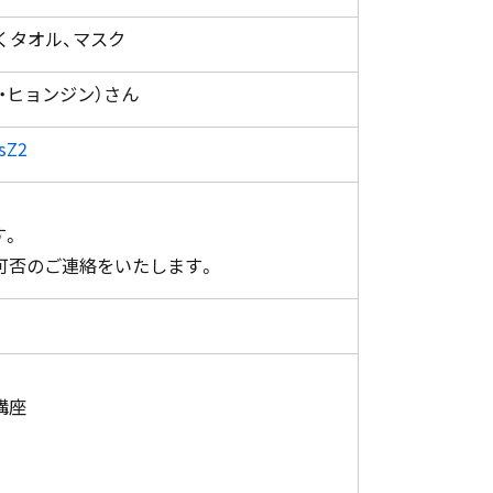
くタオル、マスク
・ヒョンジン）さん
5sZ2
す。
可否のご連絡をいたします。
講座