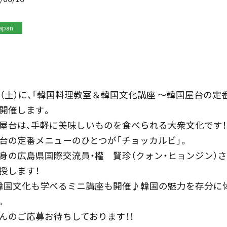
apan
日（土）に、「韓国料理教室＆韓国文化講座 ～韓国屋台の
を開催します。
屋台は、手軽に美味しいものを食べられる大衆文化です！
台の定番メニューのひとつが「チョッカルビ」。
身の広島県国際交流員・權 賢珍（クォン・ヒョンジン）
授します！
韓国文化も学べるミニ講座も開催♪韓国の魅力を存分に
。
んのご応募お待ちしております！！