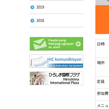
2019
2018
日時
場所
定員
参加費
メニュ