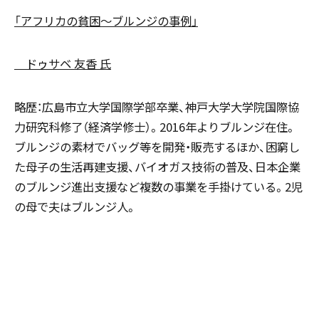
「アフリカの貧困～ブルンジの事例」
ドゥサベ 友香 氏
略歴：広島市立大学国際学部卒業、神戸大学大学院国際協
力研究科修了（経済学修士）。2016年よりブルンジ在住。
ブルンジの素材でバッグ等を開発・販売するほか、困窮し
た母子の生活再建支援、バイオガス技術の普及、日本企業
のブルンジ進出支援など複数の事業を手掛けている。2児
の母で夫はブルンジ人。