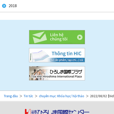
2018
Trang đầu
Tin tức
chuyên mục: Khóa học/ hội thảo
2022/08/02 【Vide