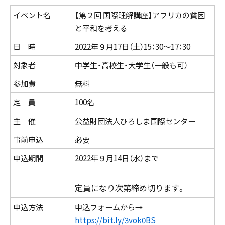
イベント名
【第２回 国際理解講座】アフリカの貧困
と平和を考える
日 時
2022年９月17日（土）15：30～17：30
対象者
中学生・高校生・大学生（一般も可）
参加費
無料
定 員
100名
主 催
公益財団法人ひろしま国際センター
事前申込
必要
申込期間
2022年９月14日（水）まで
定員になり次第締め切ります。
申込方法
申込フォームから→
https://bit.ly/3vok0BS