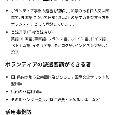
ボランティア事業の趣旨を理解し、熱意のある個人又は団
体で、外国語について日常会話以上の語学力を有する方を
ボランティアとして登録しています。
登録言語（重複登録有り）
英語、中国語、韓国語、フランス語、スペイン語、ドイツ語、
ベトナム語、イタリア語、タガログ語、インドネシア語、台
湾語
ボランティアの派遣要請ができる者
国、県内の地方公共団体及びひろしま国際交流サミット加
盟団体
県内の非営利団体
その他センター会長が特に必要と認める団体 など
活用事例等