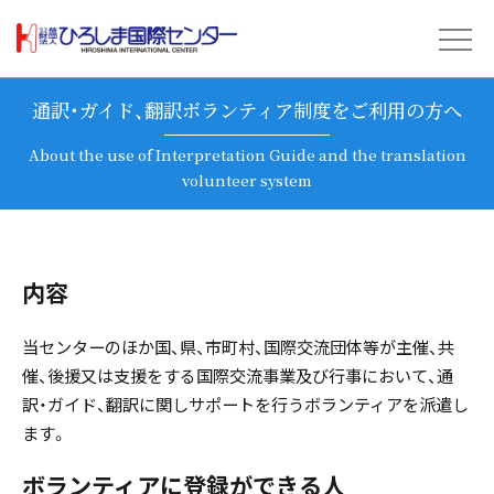
通訳・ガイド、翻訳ボランティア制度をご利用の方へ
About the use of Interpretation Guide and the translation
volunteer system
内容
当センターのほか国、県、市町村、国際交流団体等が主催、共
催、後援又は支援をする国際交流事業及び行事において、通
訳・ガイド、翻訳に関しサポートを行うボランティアを派遣し
ます。
ボランティアに登録ができる人