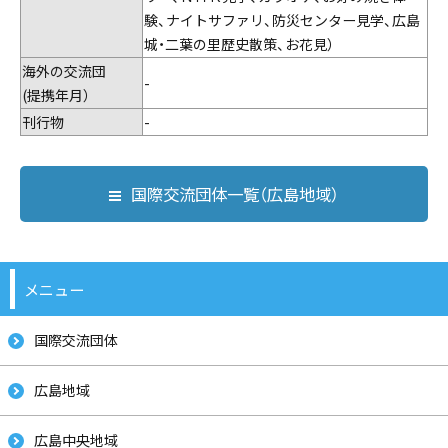
験、ナイトサファリ、防災センター見学、広島
城・二葉の里歴史散策、お花見）
海外の交流団
-
(提携年月）
刊行物
-
国際交流団体一覧（広島地域）
メニュー
国際交流団体
広島地域
広島中央地域