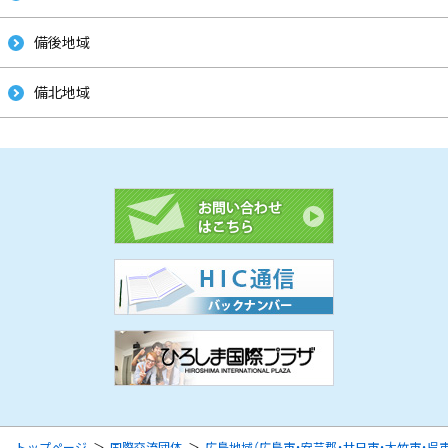
備後地域
備北地域
トップページ
国際交流団体
広島地域（広島市・安芸郡・廿日市・大竹市・呉市