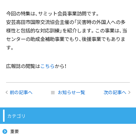
今回の特集は、サミット会員事業訪問です。
安芸高田市国際交流協会主催の「災害時の外国人への多
様性と包括的な対応訓練」を紹介します。この事業は、当
センターの助成金補助事業でもり、後援事業でもありま
す。
広報誌の閲覧は
こちら
から！
前の記事へ
お知らせ一覧
次の記事へ
カテゴリ
重要