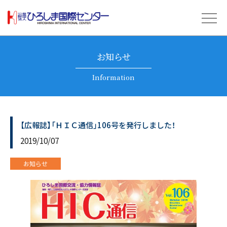
お知らせ
Information
【広報誌】「ＨＩＣ通信」106号を発行しました！
2019/10/07
お知らせ