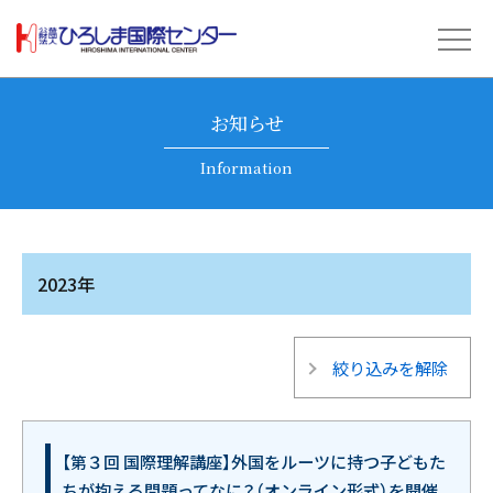
お知らせ
Information
2023年
絞り込みを解除
【第３回 国際理解講座】外国をルーツに持つ子どもた
ちが抱える問題ってなに？（オンライン形式）を開催