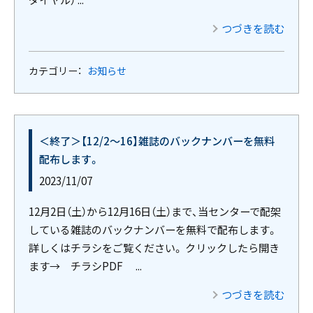
つづきを読む
カテゴリー：
お知らせ
＜終了＞【12/2～16】雑誌のバックナンバーを無料
配布します。
2023/11/07
12月2日（土）から12月16日（土）まで、当センターで配架
している雑誌のバックナンバーを無料で配布します。
詳しくはチラシをご覧ください。 クリックしたら開き
ます→ チラシPDF ...
つづきを読む