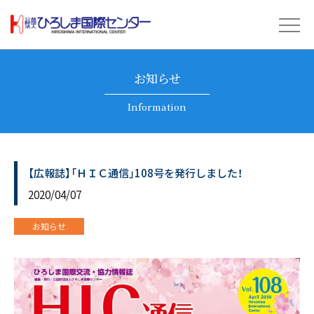
お知らせ
Information
【広報誌】「ＨＩＣ通信」108号を発行しました！
2020/04/07
お知らせ