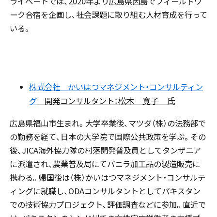
ライベートでは、2020年より広島県因島でフィールドワ
ーク合宿を企画し、社会課題に取り組む人材育成を行って
いる。
株式会社 かいはつマネジメント・コンサルティン
松木 寛子 氏
グ
開発コンサルタント：
広島県福山市生まれ。大学卒業後、マツダ（株）の法務部で
の勤務を経て、日本の大学院で国際公共政策を学ぶ。その
後、JICA海外協力隊の村落開発普及員としてタンザニア
に派遣され、農業普及局にてバニラ加工品の製造販売に
携わる。帰国後は（株）かいはつマネジメント・コンサルテ
ィングに就職し、ODAコンサルタントとしてパキスタン
での技術協力プロジェクト、評価調査などに参加。直近で