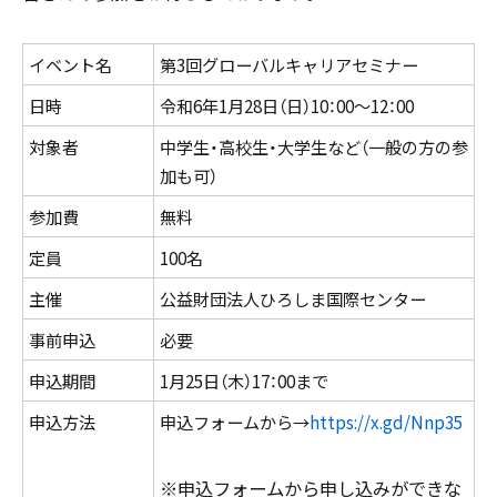
イベント名
第3回グローバルキャリアセミナー
日時
令和6年1月28日（日）10：00～12：00
対象者
中学生・高校生・大学生など（一般の方の参
加も可）
参加費
無料
定員
100名
主催
公益財団法人ひろしま国際センター
事前申込
必要
申込期間
1月25日（木）17：00まで
申込方法
申込フォームから→
https://x.gd/Nnp35
※申込フォームから申し込みができな