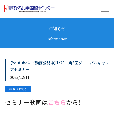
お知らせ
Information
【Youtubeにて動画公開中】1/28 第3回グローバルキャリ
アセミナー
2023/12/11
講座・研修会
セミナー動画は
こちら
から！